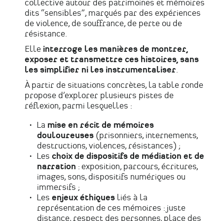
collective autour des patrimoines et mémoires
dits “sensibles”, marqués par des expériences
de violence, de souffrance, de perte ou de
résistance.
Elle
interroge les manières de montrer,
exposer et transmettre ces histoires, sans
les simplifier ni les instrumentaliser
.
À partir de situations concrètes, la table ronde
propose d’explorer plusieurs pistes de
réflexion, parmi lesquelles :
La
mise en récit de mémoires
douloureuses
(prisonniers, internements,
destructions, violences, résistances) ;
Les
choix de dispositifs de médiation et de
narration
: exposition, parcours, écritures,
images, sons, dispositifs numériques ou
immersifs ;
Les
enjeux éthiques
liés à la
représentation de ces mémoires : juste
distance, respect des personnes, place des