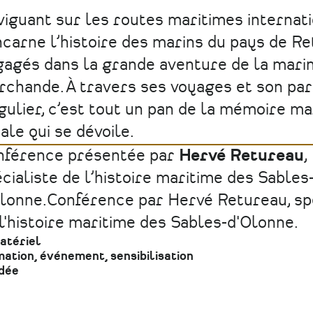
iguant sur les routes maritimes internati
incarne l’histoire des marins du pays de Re
agés dans la grande aventure de la mari
chande. À travers ses voyages et son pa
gulier, c’est tout un pan de la mémoire ma
ale qui se dévoile.
nférence présentée par
Hervé Retureau
,
cialiste de l’histoire maritime des Sables
lonne.
Conférence par Hervé Retureau, spé
l'histoire maritime des Sables-d'Olonne.
atériel
ation, événement, sensibilisation
dée