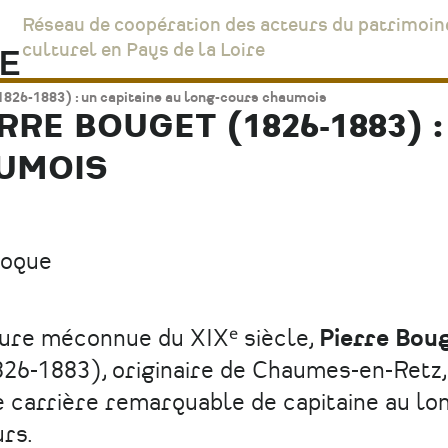
Réseau de coopération des acteurs du patrimoin
culturel en Pays de la Loire
1826-1883) : un capitaine au long-cours chaumois
RRE BOUGET (1826-1883) 
UMOIS
loque
ure méconnue du XIXᵉ siècle,
Pierre Bou
26-1883), originaire de Chaumes-en-Retz
 carrière remarquable de capitaine au lo
urs.