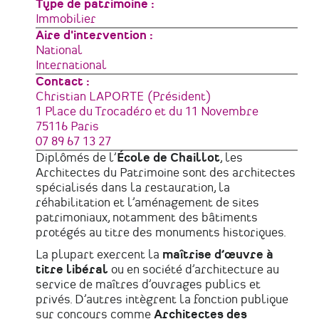
Type de patrimoine
Immobilier
Aire d'intervention
National
International
Contact :
Christian LAPORTE (Président)
Adresse
1 Place du Trocadéro et du 11 Novembre
75116
Paris
France
Téléphone
07 89 67 13 27
Diplômés de l’
École de Chaillot
, les
Architectes du Patrimoine sont des architectes
spécialisés dans la restauration, la
réhabilitation et l’aménagement de sites
patrimoniaux, notamment des bâtiments
protégés au titre des monuments historiques.
La plupart exercent la
maîtrise d’œuvre à
titre libéral
ou en société d’architecture au
service de maîtres d’ouvrages publics et
privés. D’autres intègrent la fonction publique
sur concours comme
Architectes des