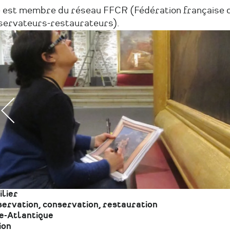
e est membre du réseau FFCR (Fédération française 
servateurs-restaurateurs).
lier
ervation, conservation, restauration
e-Atlantique
ion