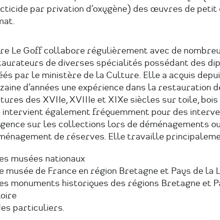
cticide par privation d’oxygène) des œuvres de petit
mat.
ire Le Goff collabore régulièrement avec de nombre
taurateurs de diverses spécialités possédant des di
és par le ministère de la Culture. Elle a acquis depu
zaine d’années une expérience dans la restauration d
tures des XVIIe, XVIIIe et XIXe siècles sur toile, bois 
e intervient également fréquemment pour des interve
rgence sur les collections lors de déménagements ou
ménagement de réserves. Elle travaille principaleme
es musées nationaux
e musée de France en région Bretagne et Pays de la L
es monuments historiques des régions Bretagne et P
oire
es particuliers.