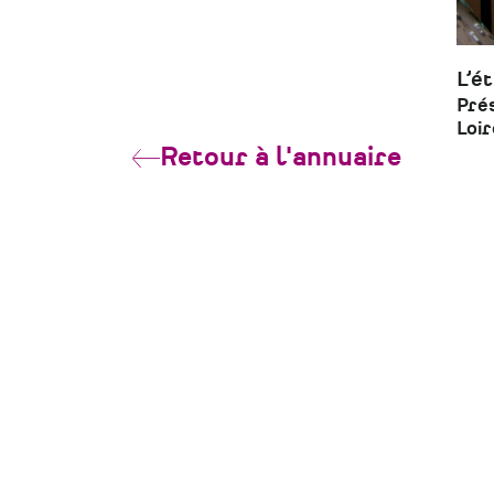
L’é
Prés
Loir
Retour à l'annuaire