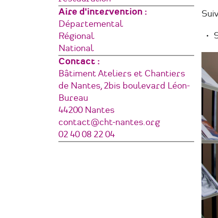
Aire d'intervention
Suiv
Départemental
Régional
National
Contact :
Adresse
Bâtiment Ateliers et Chantiers
de Nantes, 2bis boulevard Léon-
Bureau
44200
Nantes
France
Courriel
contact@cht-nantes.org
Téléphone
02 40 08 22 04