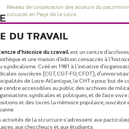
Réseau de coopération des acteurs du patrimoin
culturel en Pays de la Loire
E DU TRAVAIL
entre d'histoire du travail
est un centre d’archives
iothèque et une maison d’édition consacrés à l’histoir
u syndicalisme. Créé en 1981 à l’initiative d’organisat
icales ouvrières (CGT, CGT-FO, CFDT), d’universitair
cipalités de Loire-Atlantique, le CHT a pour but de 
e rendre accessibles au public des archives de milita
ganisations syndicales et politiques, et de faire vivre
sitions et des livres la mémoire populaire, ouvrière 
sanne.
activités de la structure s'adressent aux particulier
aires, aux chercheurs et aux étudiants.