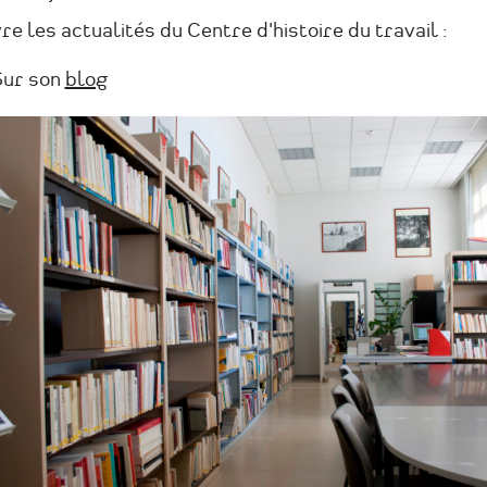
re les actualités du Centre d'histoire du travail :
Sur son
blog