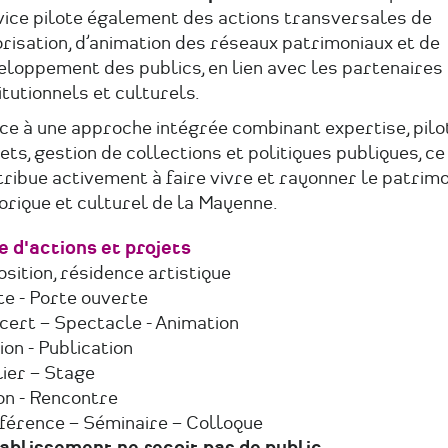
vice pilote également des actions transversales de
risation, d’animation des réseaux patrimoniaux et de
eloppement des publics, en lien avec les partenaires
itutionnels et culturels.
ce à une approche intégrée combinant expertise, pilo
ets, gestion de collections et politiques publiques, ce
ribue activement à faire vivre et rayonner le patrim
orique et culturel de la Mayenne.
e d'actions et projets
sition, résidence artistique
te - Porte ouverte
cert – Spectacle - Animation
ion - Publication
ier – Stage
on - Rencontre
férence – Séminaire – Colloque