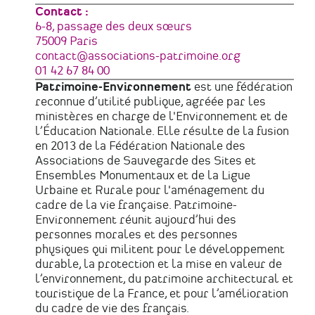
Contact :
Adresse
6-8, passage des deux sœurs
75009
Paris
France
Courriel
contact@associations-patrimoine.org
Téléphone
01 42 67 84 00
Patrimoine-Environnement
est une fédération
reconnue d’utilité publique, agréée par les
ministères en charge de l'Environnement et de
l’Éducation Nationale. Elle résulte de la fusion
en 2013 de la Fédération Nationale des
Associations de Sauvegarde des Sites et
Ensembles Monumentaux et de la Ligue
Urbaine et Rurale pour l'aménagement du
cadre de la vie française. Patrimoine-
Environnement réunit aujourd’hui des
personnes morales et des personnes
physiques qui militent pour le développement
durable, la protection et la mise en valeur de
l’environnement, du patrimoine architectural et
touristique de la France, et pour l’amélioration
du cadre de vie des français.