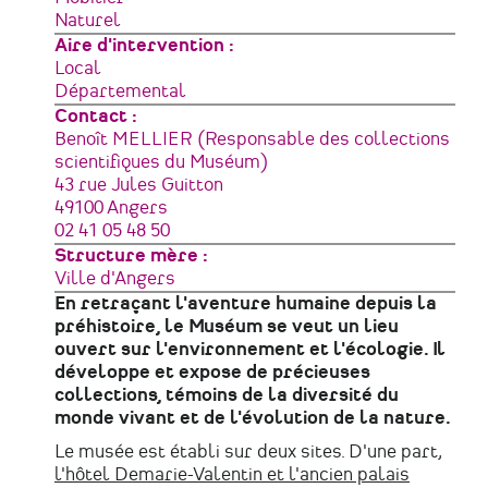
Naturel
Aire d'intervention
Local
Départemental
Contact :
Benoît MELLIER (Responsable des collections
scientifiques du Muséum)
Adresse
43 rue Jules Guitton
49100
Angers
France
Téléphone
02 41 05 48 50
Structure mère
Ville d'Angers
En retraçant l'aventure humaine depuis la
préhistoire, le Muséum se veut un lieu
ouvert sur l'environnement et l'écologie. Il
développe et expose de précieuses
collections, témoins de la diversité du
monde vivant et de l'évolution de la nature.
Le musée est établi sur deux sites. D'une part,
l'hôtel Demarie-Valentin et l'ancien palais