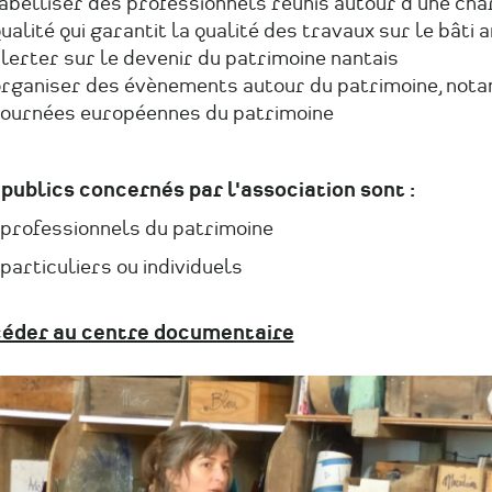
abelliser des professionnels réunis autour d'une cha
ualité qui garantit la qualité des travaux sur le bâti 
lerter sur le devenir du patrimoine nantais
rganiser des évènements autour du patrimoine, not
ournées européennes du patrimoine
 publics concernés par l'association sont :
 professionnels du patrimoine
particuliers ou individuels
éder au centre documentaire