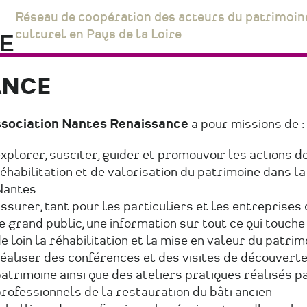
Réseau de coopération des acteurs du patrimoin
culturel en Pays de la Loire
ANCE
ssociation Nantes Renaissance
a pour missions de :
xplorer, susciter, guider et promouvoir les actions d
éhabilitation et de valorisation du patrimoine dans la 
Nantes
ssurer, tant pour les particuliers et les entreprises
e grand public, une information sur tout ce qui touche
e loin la réhabilitation et la mise en valeur du patrim
éaliser des conférences et des visites de découverte
atrimoine ainsi que des ateliers pratiques réalisés p
rofessionnels de la restauration du bâti ancien