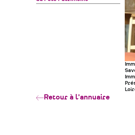
Imm
Savo
Imm
Prés
Loir
Retour à l'annuaire