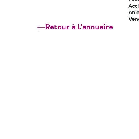
Act
Anim
Ven
Retour à l'annuaire