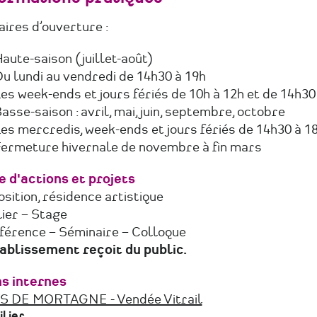
ires d’ouverture :
aute-saison (juillet-août)
u lundi au vendredi de 14h30 à 19h
es week-ends et jours fériés de 10h à 12h et de 14h30
asse-saison : avril, mai, juin, septembre, octobre
es mercredis, week-ends et jours fériés de 14h30 à 1
ermeture hivernale de novembre à fin mars
e d'actions et projets
sition, résidence artistique
ier – Stage
férence – Séminaire – Colloque
tablissement reçoit du public.
ns internes
S DE MORTAGNE - Vendée Vitrail
lier