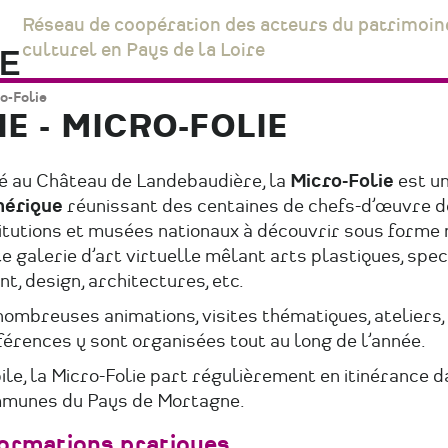
Réseau de coopération des acteurs du patrimoin
culturel en Pays de la Loire
-Folie
E - MICRO-FOLIE
é au Château de Landebaudière, la
Micro-Folie
est u
érique
réunissant des centaines de chefs-d’œuvre d
titutions et musées nationaux à découvrir sous forme
e galerie d’art virtuelle mêlant arts plastiques, spe
nt, design, architectures, etc.
ombreuses animations, visites thématiques, ateliers,
érences y sont organisées tout au long de l’année.
le, la Micro-Folie part régulièrement en itinérance d
munes du Pays de Mortagne.
formations pratiques