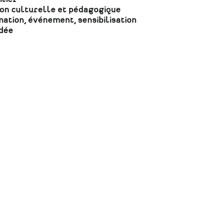
ion culturelle et pédagogique
ation, événement, sensibilisation
dée