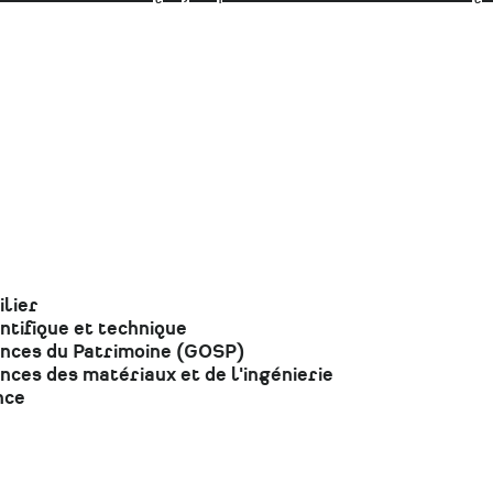
lier
ntifique et technique
ences du Patrimoine (GOSP)
nces des matériaux et de l'ingénierie
nce