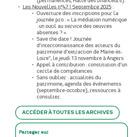
(permanences, Halle des financeurs).
Les Nouvelles n°47 | Septembre 2025
:
Ouverture des inscriptions pour la
journée pro : « La médiation numérique
: un outil au service des oeuvres
absentes ? »
Save the date ! Journée
d'interconnaissance des acteurs du
patrimoine d'extraction de Maine-et-
Loire", le jeudi 13 novembre à Angers
Appel à contribution : constitution d'un
cercle de compétences
Sans oublier : actualités du
patrimoine, agenda des événements
(septembre-octobre), ressources à
consulter.
ACCÉDER À TOUTES LES ARCHIVES
Partager sur