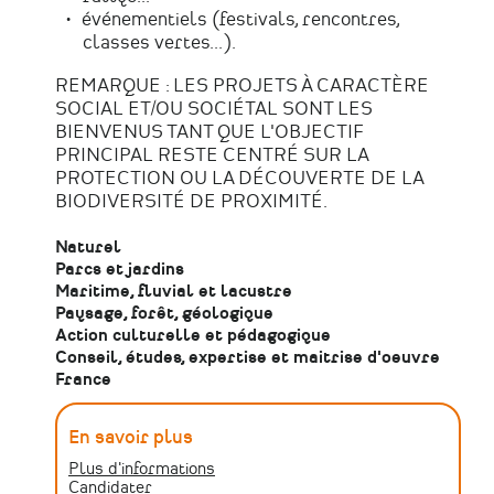
événementiels (festivals, rencontres,
classes vertes...).
REMARQUE : LES PROJETS À CARACTÈRE
SOCIAL ET/OU SOCIÉTAL SONT LES
BIENVENUS TANT QUE L'OBJECTIF
PRINCIPAL RESTE CENTRÉ SUR LA
PROTECTION OU LA DÉCOUVERTE DE LA
BIODIVERSITÉ DE PROXIMITÉ.
Naturel
Parcs et jardins
Maritime, fluvial et lacustre
Paysage, forêt, géologique
Action culturelle et pédagogique
Conseil, études, expertise et maitrise d'oeuvre
France
En savoir plus
Plus d'informations
Candidater