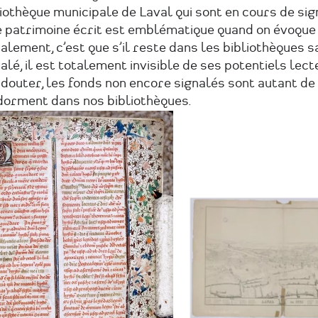
iothèque municipale de Laval qui sont en cours de si
e patrimoine écrit est emblématique quand on évoque
alement, c’est que s’il reste dans les bibliothèques s
alé, il est totalement invisible de ses potentiels lecte
douter, les fonds non encore signalés sont autant de
 dorment dans nos bibliothèques.