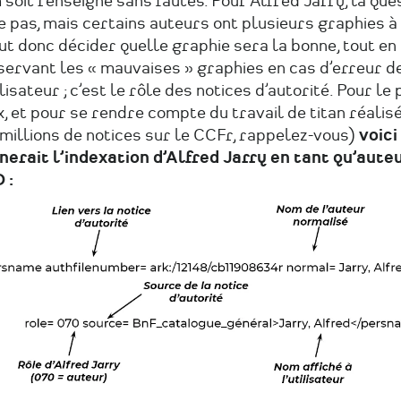
soit renseigné sans fautes. Pour Alfred Jarry, la que
 pas, mais certains auteurs ont plusieurs graphies à
aut donc décider quelle graphie sera la bonne, tout en
servant les « mauvaises » graphies en cas d’erreur d
ilisateur ; c’est le rôle des notices d’autorité. Pour le 
, et pour se rendre compte du travail de titan réalis
millions de notices sur le CCFr, rappelez-vous)
voici
nerait l’indexation d’Alfred Jarry en tant qu’aute
 :