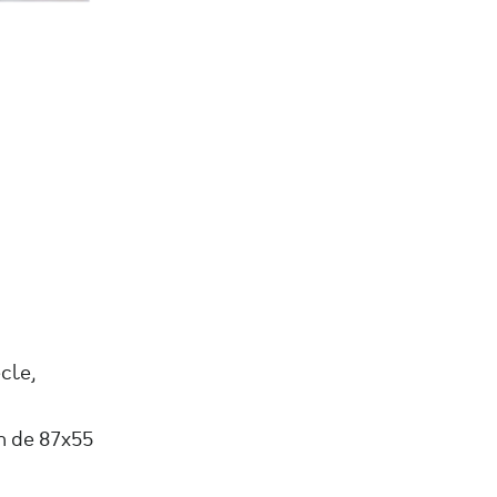
cle,
n de 87x55