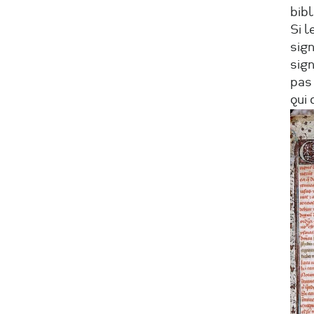
bibl
Si l
sign
sign
pas 
qui