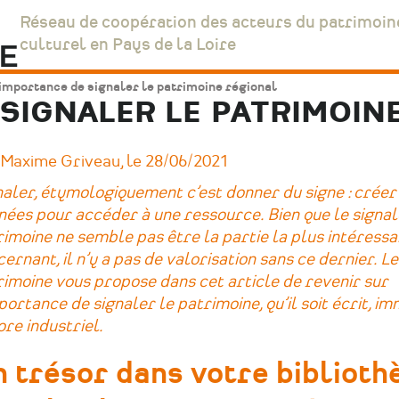
Réseau de coopération des acteurs du patrimoin
culturel en Pays de la Loire
importance de signaler le patrimoine régional
 SIGNALER LE PATRIMOIN
 Maxime Griveau, le 28/06/2021
aler, étymologiquement c’est donner du signe : créer
nées pour accéder à une ressource. Bien que le signa
imoine ne semble pas être la partie la plus intéressa
ernant, il n’y a pas de valorisation sans ce dernier. L
imoine vous propose dans cet article de revenir sur
portance de signaler le patrimoine, qu’il soit écrit, i
re industriel.
 trésor dans votre biblioth