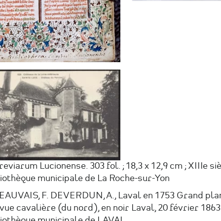
reviarum Lucionense. 303 fol. ; 18,3 x 12,9 cm ; XIIIe siè
liothèque municipale de La Roche-sur-Yon
BEAUVAIS, F. DEVERDUN, A., Laval en 1753 Grand pla
vue cavalière (du nord), en noir Laval, 20 février 1863
liothèque municipale de LAVAL