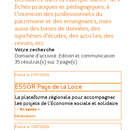
fiches pratiques et pédagogiques, à
l'intention des professionnels du
patrimoine et des enseignants, mais
aussi des bases de données, des
synthèses d'études, des articles, des
revues, etc.
Votre recherche
Domaine d'activité :
Edition et communication
35 résultat(s) sur 3 page(s)
Publié le 27/07/2026.
ESSOR Pays de la Loire
La plateforme régionale pour accompagner
les projets de l'Économie sociale et solidaire
En savoir +
sur
ESSOR
Type
Généraliste
Pays
de
de
patrimoine
Publié le 10/07/2026.
la