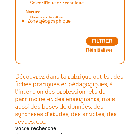
Scientifique et technique
Naturel
Parcs et jardins
Zone géographique
Maritime, fluvial et lacustre
Paysage, forêt, géologique
Généraliste
Autre
Découvrez dans la rubrique outils : des
fiches pratiques et pédagogiques, à
l'intention des professionnels du
patrimoine et des enseignants, mais
aussi des bases de données, des
synthèses d'études, des articles, des
revues, etc.
Votre recherche