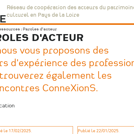
Réseau de coopération des acteurs du patrimoin
culturel en Pays de la Loire
ssources : Paroles d'acteur
ROLES D'ACTEUR
 nous vous proposons des
rs d'expérience des professio
 retrouverez également les
encontres ConneXionS.
cation
é le 17/02/2025.
Publié le 22/01/2025.