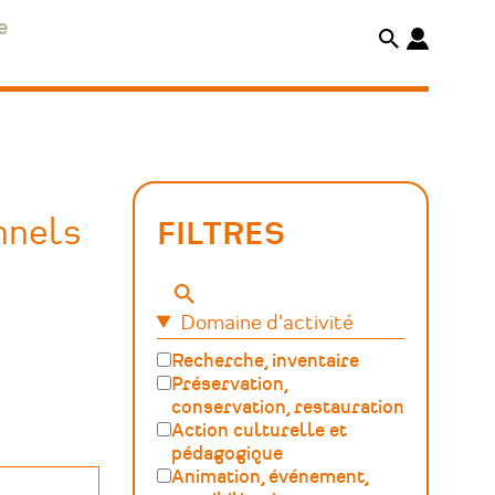
e
nnels
FILTRES
Mots-
Domaine d'activité
clés
Recherche, inventaire
Préservation,
conservation, restauration
Action culturelle et
pédagogique
Animation, événement,