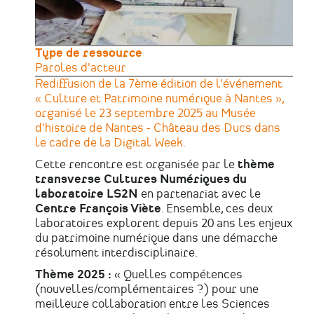
Type de ressource
Paroles d'acteur
Rediffusion de la 7ème édition de l'événement
« Culture et Patrimoine numérique à Nantes »,
organisé l
e 23 septembre 2025 au Musée
d'histoire de Nantes - Château des Ducs dans
le cadre de la Digital Week.
Cette rencontre est organisée par le
thème
transverse Cultures Numériques du
laboratoire LS2N
en partenariat avec le
Centre François Viète
. Ensemble, ces deux
laboratoires explorent depuis 20 ans les enjeux
du patrimoine numérique dans une démarche
résolument interdisciplinaire.
Thème 2025 :
« Quelles compétences
(nouvelles/complémentaires ?) pour une
meilleure collaboration entre les Sciences