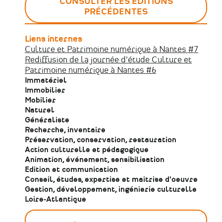
CONSULTER LES ÉDITIONS
PRÉCÉDENTES
Liens internes
Culture et Patrimoine numérique à Nantes #7
Rediffusion de la journée d'étude Culture et
Patrimoine numérique à Nantes #6
Immatériel
Immobilier
Mobilier
Naturel
Généraliste
Recherche, inventaire
Préservation, conservation, restauration
Action culturelle et pédagogique
Animation, événement, sensibilisation
Edition et communication
Conseil, études, expertise et maitrise d'oeuvre
Gestion, développement, ingénierie culturelle
Loire-Atlantique