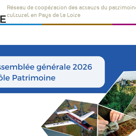
Réseau de coopération des acteurs du patrimoin
culturel en Pays de la Loire