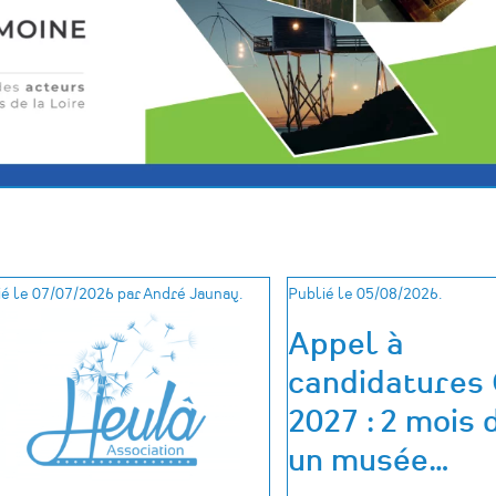
é le 07/07/2026 par André Jaunay.
Publié le 05/08/2026.
Appel à
candidatures
2027 : 2 mois 
un musée
…