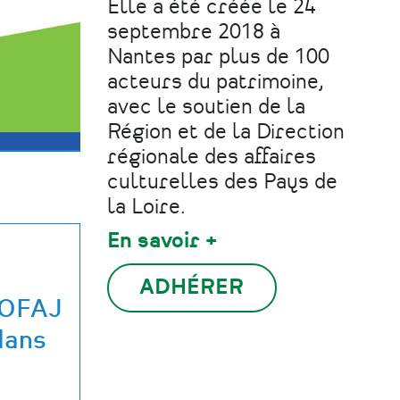
Elle a été créée le 24
septembre 2018 à
Nantes par plus de 100
acteurs du patrimoine,
avec le soutien de la
Région et de la Direction
régionale des affaires
culturelles des Pays de
la Loire.
En savoir +
ADHÉRER
 OFAJ
dans