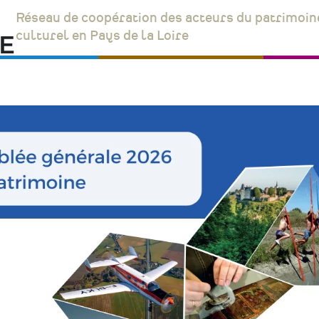
Réseau de coopération des acteurs du patrimoin
culturel en Pays de la Loire