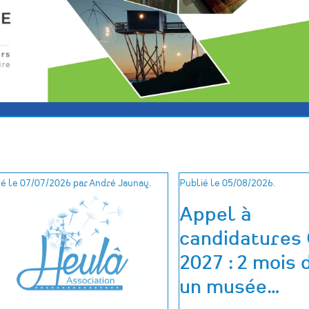
é le 07/07/2026 par André Jaunay.
Publié le 05/08/2026.
Appel à
candidatures
2027 : 2 mois 
un musée
…