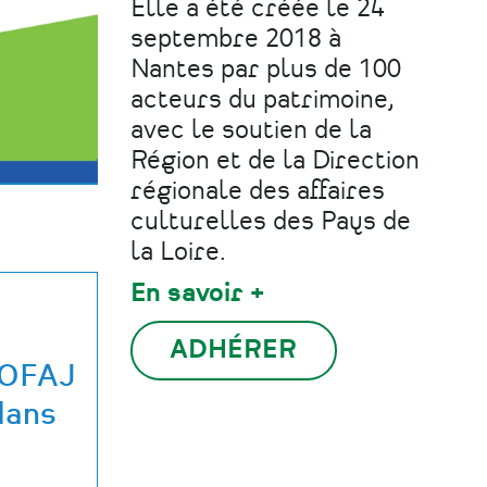
Elle a été créée le 24
septembre 2018 à
Nantes par plus de 100
acteurs du patrimoine,
avec le soutien de la
Région et de la Direction
régionale des affaires
culturelles des Pays de
la Loire.
En savoir +
ADHÉRER
 OFAJ
dans