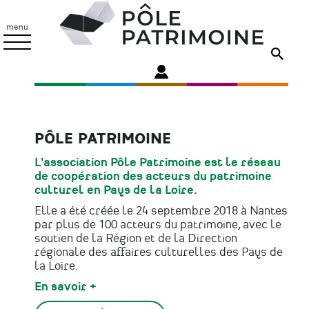
Aller
Pôle
au
Patrimoine
menu
contenu
principal
PÔLE PATRIMOINE
L'association Pôle Patrimoine est le réseau
de coopération des acteurs du patrimoine
culturel en Pays de la Loire.
Elle a été créée le 24 septembre 2018 à Nantes
par plus de 100 acteurs du patrimoine, avec le
soutien de la Région et de la Direction
régionale des affaires culturelles des Pays de
la Loire.
En savoir +