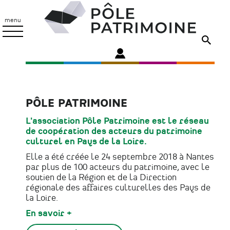
Aller
Pôle
au
Patrimoine
menu
contenu
principal
PÔLE PATRIMOINE
L'association Pôle Patrimoine est le réseau
de coopération des acteurs du patrimoine
culturel en Pays de la Loire.
Elle a été créée le 24 septembre 2018 à Nantes
par plus de 100 acteurs du patrimoine, avec le
soutien de la Région et de la Direction
régionale des affaires culturelles des Pays de
la Loire.
En savoir +