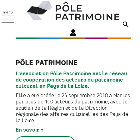
Aller
Pôle
au
Patrimoine
menu
contenu
principal
PÔLE PATRIMOINE
L'association Pôle Patrimoine est le réseau
de coopération des acteurs du patrimoine
culturel en Pays de la Loire.
Elle a été créée le 24 septembre 2018 à Nantes
par plus de 100 acteurs du patrimoine, avec le
soutien de la Région et de la Direction
régionale des affaires culturelles des Pays de
la Loire.
En savoir +