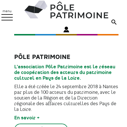
Aller
Pôle
au
Patrimoine
menu
contenu
principal
PÔLE PATRIMOINE
L'association Pôle Patrimoine est le réseau
de coopération des acteurs du patrimoine
culturel en Pays de la Loire.
Elle a été créée le 24 septembre 2018 à Nantes
par plus de 100 acteurs du patrimoine, avec le
soutien de la Région et de la Direction
régionale des affaires culturelles des Pays de
la Loire.
En savoir +