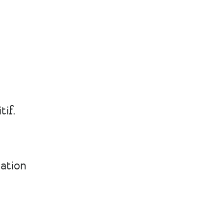
tif.
sation