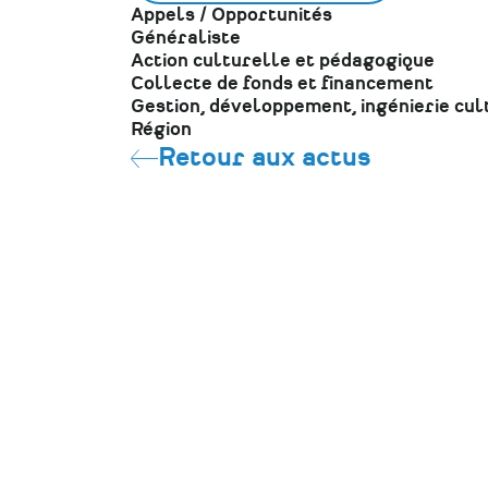
Appels / Opportunités
Généraliste
Action culturelle et pédagogique
Collecte de fonds et financement
Gestion, développement, ingénierie cul
Région
Retour aux actus
CONTACT