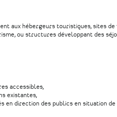
nt aux hébergeurs touristiques, sites de v
ourisme, ou structures développant des séj
res accessibles,
ns existantes,
tés en direction des publics en situation de