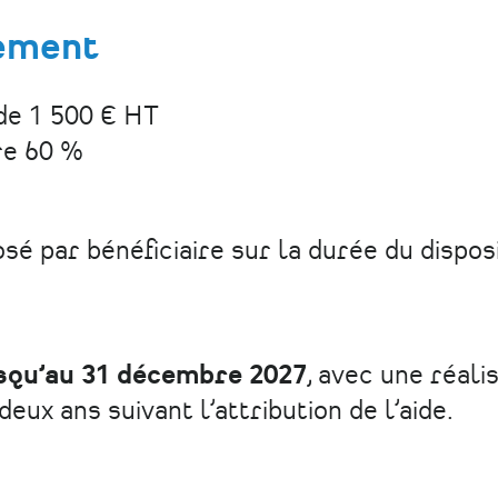
cement
 de 1 500 € HT
re 60 %
é par bénéficiaire sur la durée du disposi
squ’au 31 décembre 2027
, avec une réali
eux ans suivant l’attribution de l’aide.