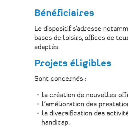
Bénéficiaires
Le dispositif s’adresse notamme
bases de loisirs, offices de t
adaptés.
Projets éligibles
Sont concernés :
la création de nouvelles off
l’amélioration des prestatio
la diversification des activi
handicap.