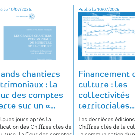
é le 10/07/2026.
Publié le 10/07/2026.
ands chantiers
Financement 
trimoniaux : la
culture : les
ur des comptes
collectivités
erte sur un «
…
territoriales
…
lques jours après la
Les dernières édition
lication des Chiffres clés de
Chiffres clés de la cu
culture , la Cour des comptes
la communication du m