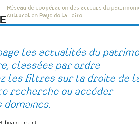
Réseau de coopération des acteurs du patrimoin
culturel en Pays de la Loire
age les actualités du patrimo
re, classées par ordre
 les filtres sur la droite de l
tre recherche ou accéder
s domaines.
et financement