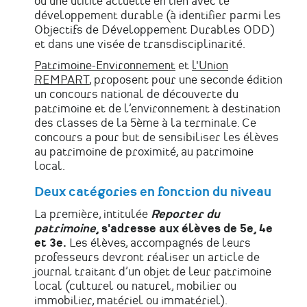
ou une utilité actuelle en lien avec le
développement durable (à identifier parmi les
Objectifs de Développement Durables ODD)
et dans une visée de transdisciplinarité.
Patrimoine-Environnement
et
l'Union
REMPART
, proposent pour une seconde édition
un concours national de découverte du
patrimoine et de l’environnement à destination
des classes de la 5ème à la terminale. Ce
concours a pour but de sensibiliser les élèves
au patrimoine de proximité, au patrimoine
local.
Deux catégories en fonction du niveau
La première, intitulée
Reporter du
patrimoine
, s'adresse aux élèves de
5
e
, 4
e
et 3
e.
Les élèves, accompagnés de leurs
professeurs devront réaliser un article de
journal traitant d’un objet de leur patrimoine
local (culturel ou naturel, mobilier ou
immobilier, matériel ou immatériel).