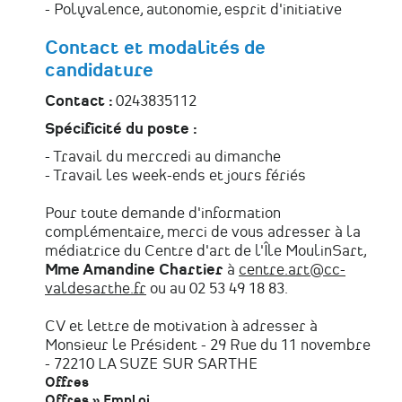
- Polyvalence, autonomie, esprit d'initiative
Contact et modalités de
candidature
Contact :
0243835112
Spécificité du poste :
- Travail du mercredi au dimanche
- Travail les week-ends et jours fériés
Pour toute demande d'information
complémentaire, merci de vous adresser à la
médiatrice du Centre d'art de l'Île MoulinSart,
Mme Amandine Chartier
à
centre.art@cc-
valdesarthe.fr
ou au 02 53 49 18 83.
CV et lettre de motivation à adresser à
Monsieur le Président - 29 Rue du 11 novembre
- 72210 LA SUZE SUR SARTHE
Offres
Offres
»
Emploi