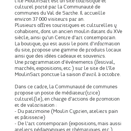
l'île MoulinSart est un site touristique et
culturel porté par la Communauté de
communes du Val de Sarthe. Il accueille
environ 37 000 visiteurs par an.
Plusieurs offres touristiques et culturelles y
cohabitent, dont un ancien moulin datant du XVe
siècle, ainsi qu'un Centre d'art contemporain.
La boutique, qui est aussi le point d'information
du site, propose une gamme de produits locaux
ainsi que des idées cadeaux et souvenirs.
Une programmation d'événements (festival,
marchés, expositions, etc.) sur le site de l'île
MoulinSart ponctue la saison d'avril à octobre.
Dans ce cadre, la Communauté de communes
propose un poste de médiateur(trice)
culturel(le), en charge d'actions de promotion
et de valorisation :
- Du patrimoine (Moulin Cyprien, ateliers pain
et pâtisserie)
- De l'art contemporain (expositions, mais aussi
ateliers pédagogiques et thématiques, etc.)