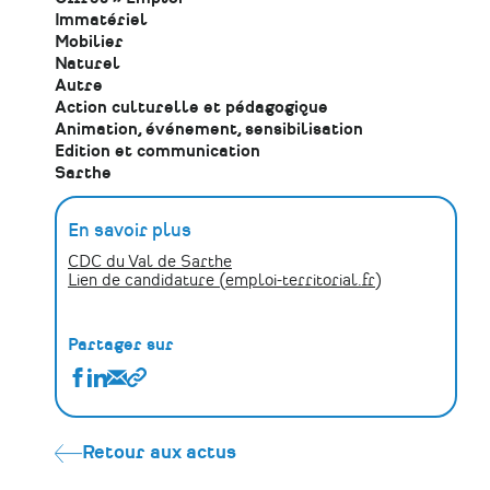
Immatériel
Mobilier
Naturel
Autre
Action culturelle et pédagogique
Animation, événement, sensibilisation
Edition et communication
Sarthe
En savoir plus
CDC du Val de Sarthe
Lien de candidature (emploi-territorial.fr)
Partager sur
Partager
Partager
Partager
Copier
Offre
Offre
Offre
le
d'emploi
d'emploi
d'emploi
lien
:
:
:
Retour aux actus
Médiateur·rice
Médiateur·rice
Médiateur·rice