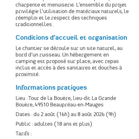
charpente et menuiserie. L’ensemble du projet
privilégie l’utilisation de matériaux naturels, le
réemploi et le respect des techniques
traditionnelles.
Conditions d’accueil et organisation
Le chantier se déroule sur un site naturel, au
bord d’un ruisseau. Un hébergement en
camping est proposé sur place, avec repas
inclus et accès à des sanitaires et douches à
proximité.
Informations pratiques
Lieu : Tour de la Bouëre, lieu-dit La Grande
Bouëre, 49510 Beaupréau-en-Mauges
Dates : du 2 août (16h) au 8 août 2026 (9h)
Public : adultes (18 ans et plus)
Tarifs :