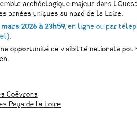
nsemble archéologique majeur dans l’Ouest
s ornées uniques au nord de la Loire.
6 mars 2026 à 23h59
, en ligne ou par télé
el).
ne opportunité de visibilité nationale pour
en.
s Coëvrons
es Pays de la Loire