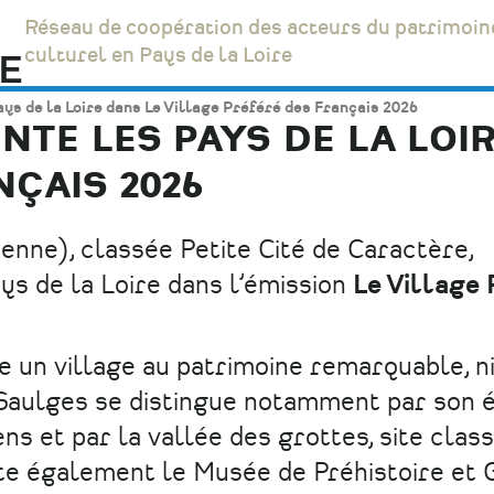
Réseau de coopération des acteurs du patrimoin
culturel en Pays de la Loire
s de la Loire dans Le Village Préféré des Français 2026
TE LES PAYS DE LA LOIR
ÇAIS 2026
nne), classée Petite Cité de Caractère,
ys de la Loire dans l’émission
Le Village 
e un village au patrimoine remarquable, n
Saulges se distingue notamment par son é
ens et par la vallée des grottes, site clas
ite également le Musée de Préhistoire et 