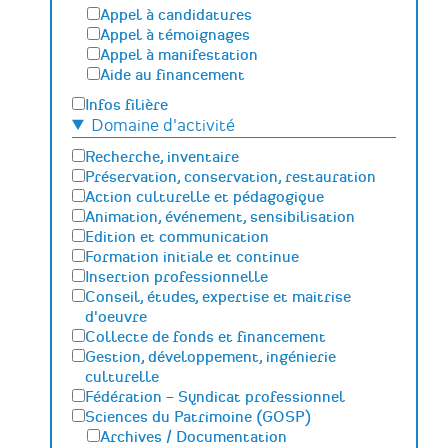
Appel à candidatures
Appel à témoignages
Appel à manifestation
Aide au financement
Infos filière
Domaine d'activité
Recherche, inventaire
Préservation, conservation, restauration
Action culturelle et pédagogique
Animation, événement, sensibilisation
Edition et communication
Formation initiale et continue
Insertion professionnelle
Conseil, études, expertise et maitrise
d'oeuvre
Collecte de fonds et financement
Gestion, développement, ingénierie
culturelle
Fédération – Syndicat professionnel
Sciences du Patrimoine (GOSP)
Archives / Documentation