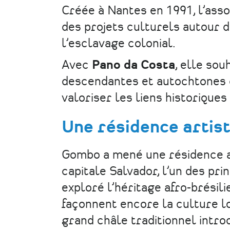
Créée à Nantes en 1991, l’ass
des projets culturels autour de
l’esclavage colonial.
Avec
Pano da Costa
, elle sou
descendantes et autochtones d
valoriser les liens historiques 
Une résidence artist
Gombo a mené une résidence a
capitale Salvador, l’un des prin
exploré l’héritage afro-brésili
façonnent encore la culture l
grand châle traditionnel intro