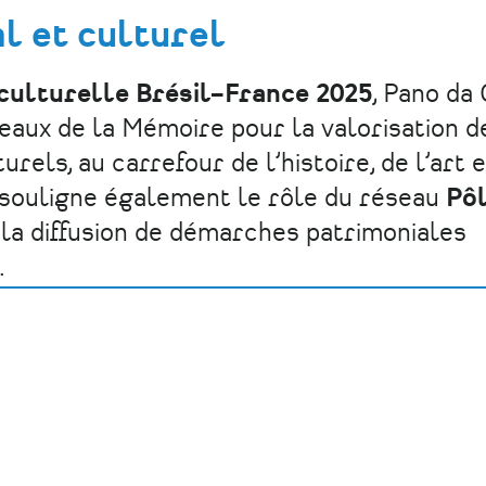
l et culturel
culturelle Brésil–France 2025
, Pano da
eaux de la Mémoire pour la valorisation d
rels, au carrefour de l’histoire, de l’art e
 souligne également le rôle du réseau
Pô
 la diffusion de démarches patrimoniales
.