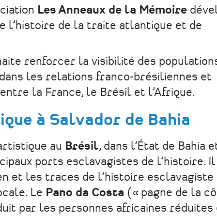
ociation
Les Anneaux de la Mémoire
déve
 l’histoire de la traite atlantique et de
haite renforcer la visibilité des population
ans les relations franco-brésiliennes et
entre la France, le Brésil et l’Afrique.
ique à Salvador de Bahia
rtistique au
Brésil
, dans l’État de Bahia e
cipaux ports esclavagistes de l’histoire. Il
en et les traces de l’histoire esclavagiste 
ocale. Le
Pano da Costa
(« pagne de la cô
duit par les personnes africaines réduites