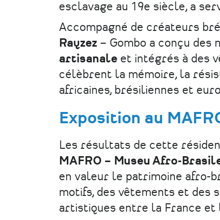
esclavage au 19e siècle, a serv
Accompagné de créateurs bré
Rayzez
– Gombo a conçu des mo
artisanale
et intégrés à des 
célèbrent la mémoire, la résis
africaines, brésiliennes et eu
Exposition au MAFR
Les résultats de cette réside
MAFRO – Museu Afro-Brasil
en valeur le patrimoine afro-b
motifs, des vêtements et des s
artistiques entre la France et 