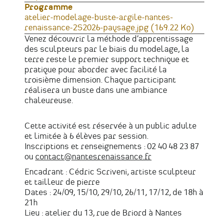
web
Programme
atelier-modelage-buste-argile-nantes-
renaissance-2S2026-paysage.jpg
(169.22 Ko)
Venez découvrir la méthode d’apprentissage
des sculpteurs par le biais du modelage, la
terre reste le premier support technique et
pratique pour aborder avec facilité la
troisième dimension. Chaque participant
réalisera un buste dans une ambiance
chaleureuse.
Cette activité est réservée à un public adulte
et limitée à 6 élèves par session.
Inscriptions et renseignements : 02 40 48 23 87
ou
contact@nantesrenaissance.fr
Encadrant : Cédric Scriveni, artiste sculpteur
et tailleur de pierre
Dates : 24/09, 15/10, 29/10, 26/11, 17/12, de 18h à
21h
Lieu : atelier du 13, rue de Briord à Nantes