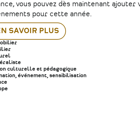
nce, vous pouvez dès maintenant ajouter 
ènements pour cette année.
EN SAVOIR PLUS
obilier
lier
urel
éraliste
ion culturelle et pédagogique
ation, événement, sensibilisation
nce
ope