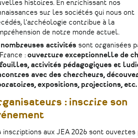
velles histoires. En enrichissant nos
naissances sur les sociétés qui nous ont
cédés, l'archéologie contribue à la
mpréhension de notre monde actuel.
 nombreuses activités
sont organisées p
France :
ouverture exceptionnelle de ch
fouilles, activités pédagogiques et ludi
ncontres avec des chercheurs, découve
oratoires, expositions, projections, etc.
ganisateurs : inscrire son
vénement
 inscriptions aux JEA 2026 sont ouvertes 