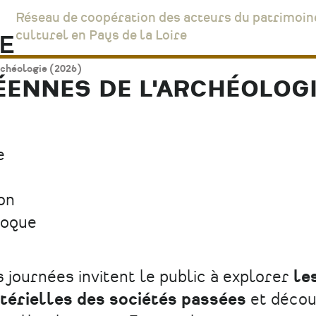
Réseau de coopération des acteurs du patrimoin
culturel en Pays de la Loire
rchéologie (2026)
ENNES DE L'ARCHÉOLOGIE
e
on
loque
 journées invitent le public à explorer
le
térielles des sociétés passées
et décou