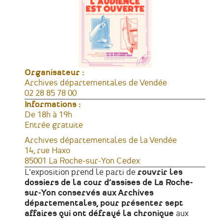
Organisateur :
Archives départementales de Vendée
Téléphone
02 28 85 78 00
Informations :
Horaires
De 18h à 19h
Tarifs
Entrée gratuite
Lieu
Archives départementales de la Vendée
Adresse
14, rue Haxo
85001
La Roche-sur-Yon Cedex
France
L'exposition prend le parti de
rouvrir les
dossiers de la cour d’assises de La Roche-
sur-Yon conservés aux Archives
départementales, pour présenter sept
affaires qui ont défrayé la chronique
aux