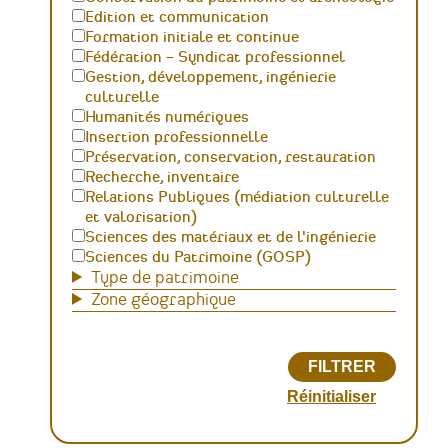
Edition et communication
Formation initiale et continue
Fédération – Syndicat professionnel
Gestion, développement, ingénierie
culturelle
Humanités numériques
Insertion professionnelle
Préservation, conservation, restauration
Recherche, inventaire
Relations Publiques (médiation culturelle
et valorisation)
Sciences des matériaux et de l'ingénierie
Sciences du Patrimoine (GOSP)
Type de patrimoine
Zone géographique