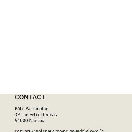
CONTACT
Pôle Patrimoine
39 rue Félix Thomas
44000 Nantes
contact@polepatrimoine-paysdelaloire.fr