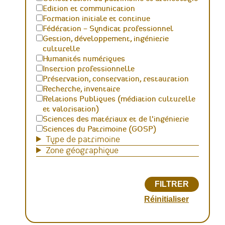
Edition et communication
Formation initiale et continue
Fédération – Syndicat professionnel
Gestion, développement, ingénierie
culturelle
Humanités numériques
Insertion professionnelle
Préservation, conservation, restauration
Recherche, inventaire
Relations Publiques (médiation culturelle
et valorisation)
Sciences des matériaux et de l'ingénierie
Sciences du Patrimoine (GOSP)
Type de patrimoine
Zone géographique