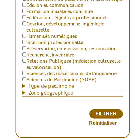
Edition et communication
Formation initiale et continue
Fédération – Syndicat professionnel
Gestion, développement, ingénierie
culturelle
Humanités numériques
Insertion professionnelle
Préservation, conservation, restauration
Recherche, inventaire
Relations Publiques (médiation culturelle
et valorisation)
Sciences des matériaux et de l'ingénierie
Sciences du Patrimoine (GOSP)
Type de patrimoine
Zone géographique