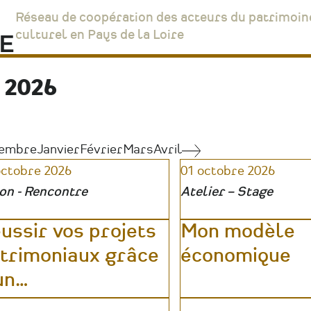
Réseau de coopération des acteurs du patrimoin
culturel en Pays de la Loire
2026
embre
Janvier
Février
Mars
Avril
Novembre
octobre 2026
01 octobre 2026
on - Rencontre
Atelier – Stage
ussir vos projets
Mon modèle
trimoniaux grâce
économique
un
…