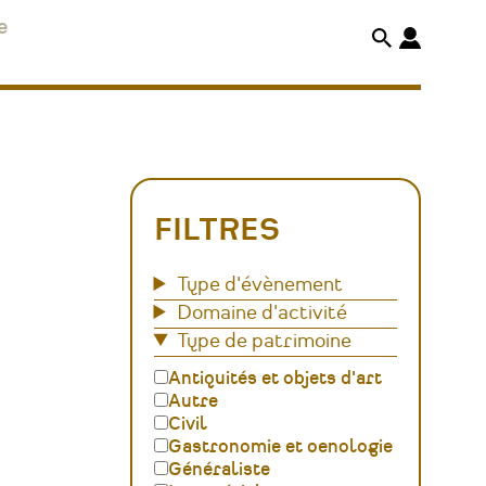
e
FILTRES
Type d'évènement
Domaine d'activité
Type de patrimoine
Antiquités et objets d'art
Autre
Civil
Gastronomie et oenologie
Généraliste