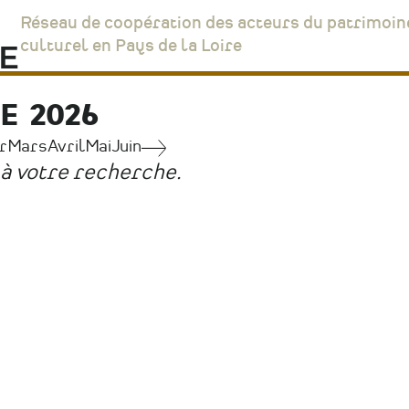
Réseau de coopération des acteurs du patrimoin
culturel en Pays de la Loire
 2026
r
Mars
Avril
Mai
Juin
Janvier
à votre recherche.