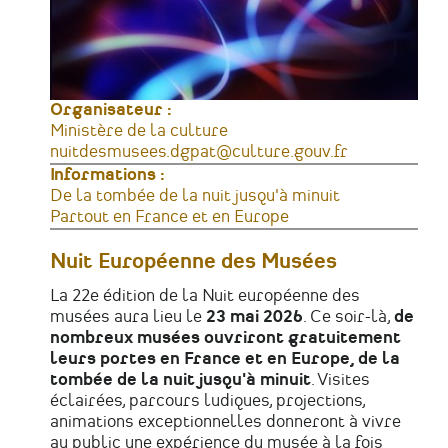
Organisateur :
Ministère de la culture
Courriel
nuitdesmusees.dgpat@culture.gouv.fr
Informations :
Horaires
De la tombée de la nuit jusqu'à minuit
Lieu
Partout en France et en Europe
Nuit Européenne des Musées
La 22e édition de la Nuit européenne des
musées aura lieu le
23 mai 2026
.
Ce soir-là,
de
nombreux musées ouvriront gratuitement
leurs portes en France et en Europe, de la
tombée de la nuit jusqu'à minuit
. Visites
éclairées, parcours ludiques, projections,
animations exceptionnelles donneront à vivre
au public une expérience du musée à la fois