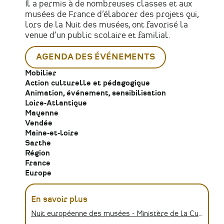
Il a permis à de nombreuses classes et aux
musées de France d’élaborer des projets qui,
lors de la Nuit des musées, ont favorisé la
venue d’un public scolaire et familial.
AGENDA DES ÉVÉNEMENTS
Mobilier
Action culturelle et pédagogique
Animation, événement, sensibilisation
Loire-Atlantique
Mayenne
Vendée
Maine-et-loire
Sarthe
Région
France
Europe
En savoir plus
Nuit européenne des musées - Ministère de la Culture