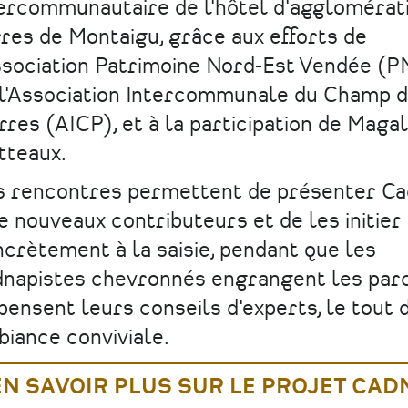
ercommunautaire de l'hôtel d'agglomérat
res de Montaigu, grâce aux efforts de
ssociation Patrimoine Nord-Est Vendée (
 l'Association Intercommunale du Champ 
rres (AICP), et à la participation de Magal
tteaux.
s rencontres permettent de présenter C
e nouveaux contributeurs et de les initier
crètement à la saisie, pendant que les
napistes chevronnés engrangent les parc
pensent leurs conseils d'experts, le tout 
iance conviviale.
EN SAVOIR PLUS SUR LE PROJET CAD