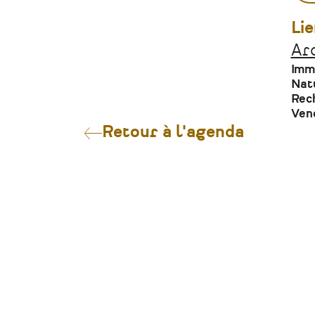
Lie
Ar
Imm
Nat
Rech
Ven
Retour à l'agenda