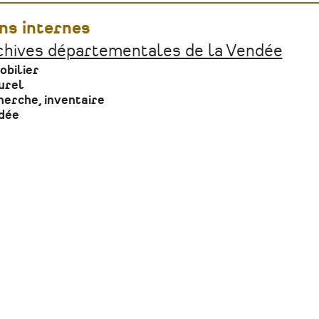
ns internes
chives départementales de la Vendée
obilier
urel
erche, inventaire
dée