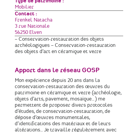
Type de patrimoine
Mobilier
Contact :
Frenkel Natacha
Adresse
3 rue Nationale
56250
Elven
France
– Conservation-restauration des objets
archéologiques – Conservation-restauration
des objets d’art en céramique et verre
Apport dans le réseau GOSP
Mon expérience depuis 20 ans dans la
conservation-restauration des œuvres du
patrimoine en céramique et verre (archéologie,
objets d’arts, pavement, mosaïque…) me
permettent de proposer divers protocoles
d’études, de conservation-restauration, de
dépose d’œuvres monumentales,
d’identifications des matériaux et de leurs
altérations… Je travaille régulièrement avec