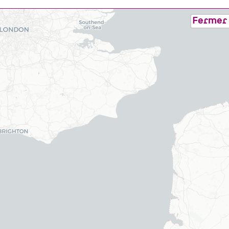
Fermer 