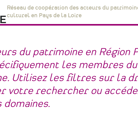
Réseau de coopération des acteurs du patrimoin
culturel en Pays de la Loire
eurs du patrimoine en Région 
spécifiquement les membres du
. Utilisez les filtres sur la d
ner votre rechercher ou accéde
s domaines.