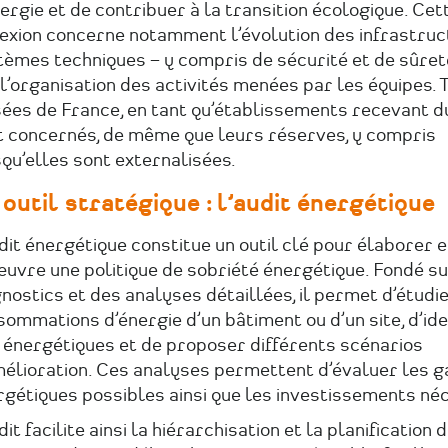
ergie et de contribuer à la transition écologique. Cet
lexion concerne notamment l’évolution des infrastruc
èmes techniques – y compris de sécurité et de sûreté
l’organisation des activités menées par les équipes. 
ées de France, en tant qu’établissements recevant du
t concernés, de même que leurs réserves, y compris
qu’elles sont externalisées.
outil stratégique : l’audit énergétique
dit énergétique constitue un outil clé pour élaborer 
uvre une politique de sobriété énergétique. Fondé s
nostics et des analyses détaillées, il permet d’étudie
ommations d’énergie d’un bâtiment ou d’un site, d’iden
 énergétiques et de proposer différents scénarios
mélioration. Ces analyses permettent d’évaluer les g
rgétiques possibles ainsi que les investissements né
dit facilite ainsi la hiérarchisation et la planification 