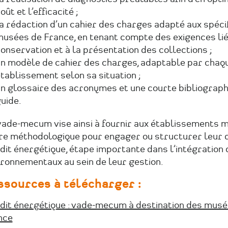
oût et l’efficacité ;
a rédaction d’un cahier des charges adapté aux spécif
usées de France, en tenant compte des exigences lié
onservation et à la présentation des collections ;
n modèle de cahier des charges, adaptable par chaq
tablissement selon sa situation ;
n glossaire des acronymes et une courte bibliographi
uide.
vade-mecum vise ainsi à fournir aux établissements 
re méthodologique pour engager ou structurer leur
dit énergétique, étape importante dans l’intégration 
ironnementaux au sein de leur gestion.
ssources à télécharger :
udit énergétique : vade-mecum à destination des musé
nce