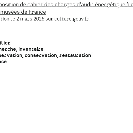
osition de cahier des charges d'audit énergétique à 
 musées de France
tion le 2 mars 2026 sur culture.gouv.fr
lier
erche, inventaire
ervation, conservation, restauration
nce