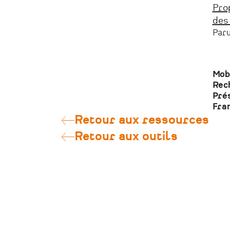
Prop
des
Paru
Mobi
Rech
Prés
Fra
Retour aux ressources
Retour aux outils