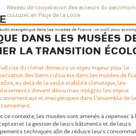
Réseau de coopération des acteurs du patrimoin
culturel en Pays de la Loire
audit énergétique dans les musées de France : un outil pour accom
QUE DANS LES MUSÉES DE
ER LA TRANSITION ÉCOL
maîtrise du climat demeure un enjeu majeur pour la
servation des biens culturels dans les musées de Fr
efois, au-delà de la seule stabilité climatique, les
blissements doivent désormais intégrer les enjeux
ironnementaux et énergétiques dans l’ensemble de l
ctionnement.
 ce contexte, les musées sont amenés à repenser à la
eption et la gestion de leurs bâtiments et de leurs
ipements techniques afin de réduire leurs consomma