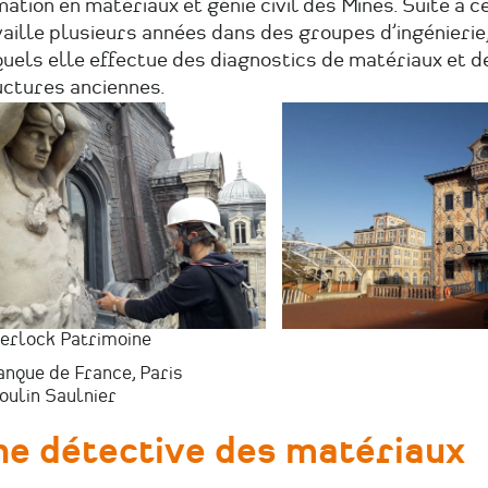
ation en matériaux et génie civil des Mines. Suite à ce
aille plusieurs années dans des groupes d’ingénierie
uels elle effectue des diagnostics de matériaux et d
uctures anciennes.
erlock Patrimoine
anque de France, Paris
oulin Saulnier
e détective des matériaux