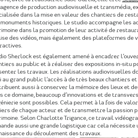
 agence de production audiovisuelle et transmédia, e
ialisée dans la mise en valeur des chantiers de rest
 monuments historiques. Le studio accompagne les a
imoine dans la promotion de leur activité de restaur
lise des vidéos, mais également des plateformes de v
ractives.
dio Sherlock est également amené à encadrer l’ouve
tiers au public et à réaliser des expositions in-situ p
enter les travaux. Les réalisations audiovisuelles d
i au grand public l’accès à de très beaux chantiers et
ribuent aussi à conserver la mémoire des lieux et de
s ce domaine, beaucoup d’innovations et de transvers
génierie sont possibles. Cela permet à la fois de valor
iers de chaque acteur et de transmettre la passion p
imoine. Selon Charlotte Trigance, ce travail vidéogr
ande aussi une grande logistique car cela nécessite
naissance du déroulement des travaux.