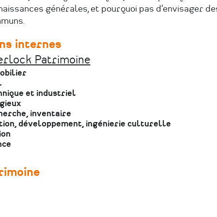
naissances générales, et pourquoi pas d’envisager de
muns.
ns internes
erlock Patrimoine
obilier
l
nique et industriel
gieux
erche, inventaire
ion, développement, ingénierie culturelle
ion
nce
rimoine