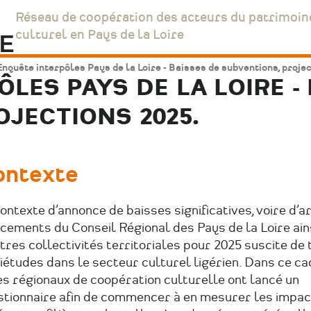
Réseau de coopération des acteurs du patrimoin
culturel en Pays de la Loire
Enquête interpôles Pays de la Loire - Baisses de subventions, proje
ÔLES PAYS DE LA LOIRE -
JECTIONS 2025.
ontexte
ontexte d’annonce de baisses significatives, voire d’ar
cements du Conseil Régional des Pays de la Loire ain
tres collectivités territoriales pour 2025 suscite de 
iétudes dans le secteur culturel ligérien. Dans ce cad
s régionaux de coopération culturelle ont lancé un
stionnaire afin de commencer à en mesurer les impac