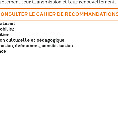
ablement leur transmission et leur renouvellement.
ONSULTER LE CAHIER DE RECOMMANDATION
atériel
obilier
lier
ion culturelle et pédagogique
ation, événement, sensibilisation
nce