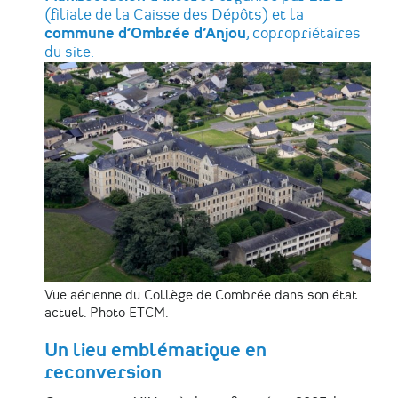
(filiale de la Caisse des Dépôts) et la
commune d’Ombrée d’Anjou
, copropriétaires
du site.
Vue aérienne du Collège de Combrée dans son état
actuel. Photo ETCM.
Un lieu emblématique en
reconversion