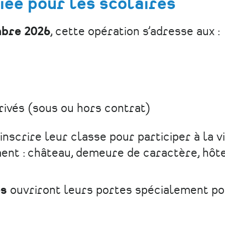
iée pour les scolaires
mbre 2026
, cette opération s’adresse aux :
rivés (sous ou hors contrat)
inscrire leur classe pour participer à la vi
ment : château, demeure de caractère, hôt
es
ouvriront leurs portes spécialement po