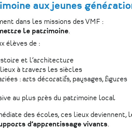
imoine aux jeunes génératio
nement dans les missions des VMF :
mettre le patrimoine
.
x élèves de :
stoire et l’architecture
ieux à travers les siècles
iées : arts décoratifs, paysages, figures
ive au plus près du patrimoine local
édiate des écoles, ces lieux deviennent, 
supports d’apprentissage vivants
.