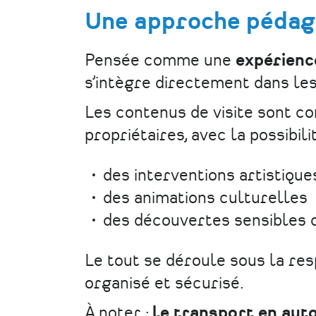
Une approche pédago
Pensée comme une
expérience
s’intègre directement dans le
Les contenus de visite sont co
propriétaires, avec la possibili
des interventions artistique
des animations culturelles
des découvertes sensibles 
Le tout se déroule sous la res
organisé et sécurisé.
À noter :
le transport en auto