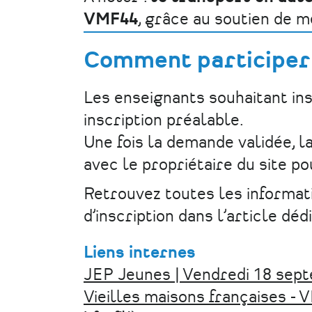
VMF44
, grâce au soutien de 
Comment participer
Les enseignants souhaitant ins
inscription préalable.
Une fois la demande validée, l
avec le propriétaire du site po
Retrouvez toutes les informatio
d’inscription dans l’article dé
Liens internes
JEP Jeunes | Vendredi 18 sep
Vieilles maisons françaises - 