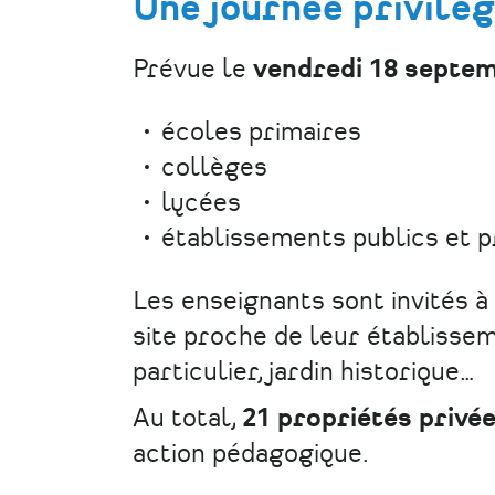
Une journée privilég
Prévue le
vendredi 18 septe
écoles primaires
collèges
lycées
établissements publics et p
Les enseignants sont invités à 
site proche de leur établisse
particulier, jardin historique…
Au total,
21 propriétés privé
action pédagogique.