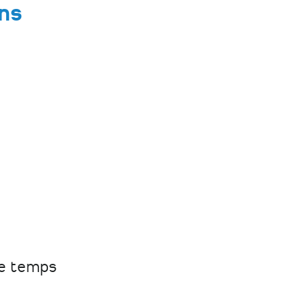
ns
le temps