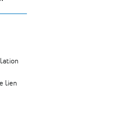
lation
e lien