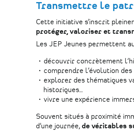
Transmettre le patr
Cette initiative s’inscrit plei
protéger, valoriser et trans
Les JEP Jeunes permettent au
découvrir concrètement l’hi
comprendre l’évolution des l
explorer des thématiques var
historiques…
vivre une expérience immers
Souvent situés à proximité imm
d’une journée,
de véritables 