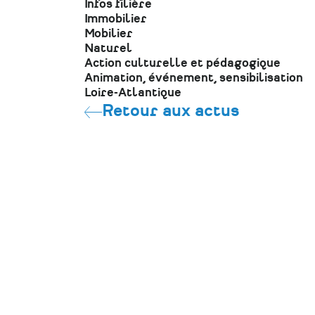
Infos filière
Immobilier
Mobilier
Naturel
Action culturelle et pédagogique
Animation, événement, sensibilisation
Loire-Atlantique
Retour aux actus